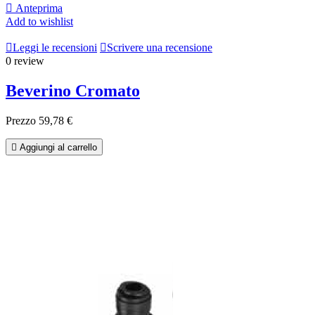

Anteprima
Add to wishlist

Leggi le recensioni

Scrivere una recensione
0 review
Beverino Cromato
Prezzo
59,78 €

Aggiungi al carrello