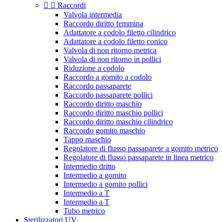


Raccordi
Valvola intermedia
Raccordo diritto femmina
Adattatore a codolo filetto cilindrico
Adattatore a codolo filetto conico
Valvola di non ritorno metrica
Valvola di non ritorno in pollici
Riduzione a codolo
Raccordo a gomito a codolo
Raccordo passaparete
Raccordo passaparete pollici
Raccordo diritto maschio
Raccordo diritto maschio pollici
Raccordo diritto maschio cilindrico
Raccordo gomito maschio
Tappo maschio
Regolatore di flusso passaparete a gomito metrico
Regolatore di flusso passaparete in linea metrico
Intermedio dritto
Intermedio a gomito
Intermedio a gomito pollici
Intermedio a T
Intermedio a T
Tubo metrico
Sterilizzatori UV