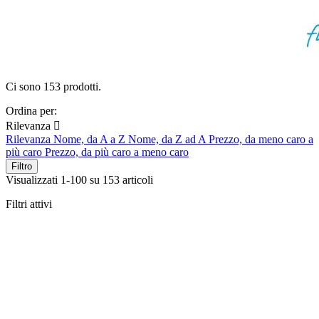
Ci sono 153 prodotti.
Ordina per:
Rilevanza

Rilevanza
Nome, da A a Z
Nome, da Z ad A
Prezzo, da meno caro a
più caro
Prezzo, da più caro a meno caro
Filtro
Visualizzati 1-100 su 153 articoli
Filtri attivi