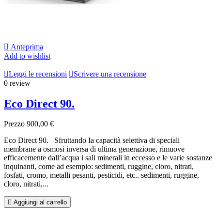

Anteprima
Add to wishlist

Leggi le recensioni

Scrivere una recensione
0 review
Eco Direct 90.
Prezzo
900,00 €
Eco Direct 90. Sfruttando Ia capacità selettiva di speciali
membrane a osmosi inversa di ultima generazione, rimuove
efficacemente dall’acqua i sali minerali in eccesso e le varie sostanze
inquinanti, come ad esempio: sedimenti, ruggine, cloro, nitrati,
fosfati, cromo, metalli pesanti, pesticidi, etc.. sedimenti, ruggine,
cloro, nitrati,...

Aggiungi al carrello