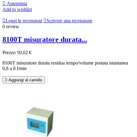

Anteprima
Add to wishlist

Leggi le recensioni

Scrivere una recensione
0 review
8100T misuratore durata...
Prezzo
50,02 €
8100T misuratore durata residua tempo/volume portata istantanea
0,8 a 8 l/min

Aggiungi al carrello