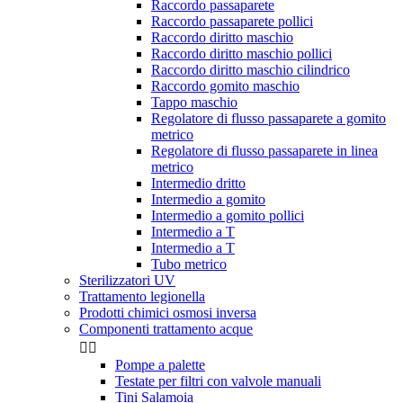
Raccordo passaparete
Raccordo passaparete pollici
Raccordo diritto maschio
Raccordo diritto maschio pollici
Raccordo diritto maschio cilindrico
Raccordo gomito maschio
Tappo maschio
Regolatore di flusso passaparete a gomito
metrico
Regolatore di flusso passaparete in linea
metrico
Intermedio dritto
Intermedio a gomito
Intermedio a gomito pollici
Intermedio a T
Intermedio a T
Tubo metrico
Sterilizzatori UV
Trattamento legionella
Prodotti chimici osmosi inversa
Componenti trattamento acque


Pompe a palette
Testate per filtri con valvole manuali
Tini Salamoia