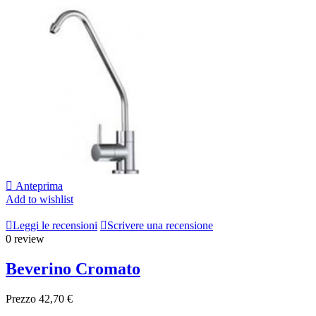

Anteprima
Add to wishlist

Leggi le recensioni

Scrivere una recensione
0 review
Beverino Cromato
Prezzo
42,70 €