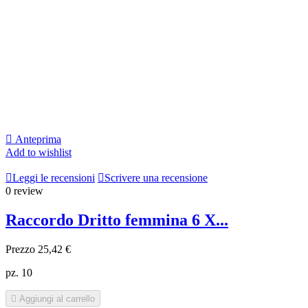

Anteprima
Add to wishlist

Leggi le recensioni

Scrivere una recensione
0 review
Raccordo Dritto femmina 6 X...
Prezzo
25,42 €
pz. 10

Aggiungi al carrello