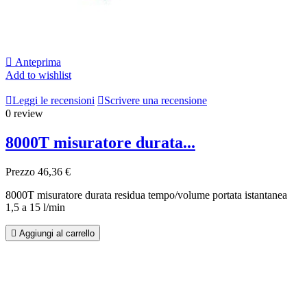

Anteprima
Add to wishlist

Leggi le recensioni

Scrivere una recensione
0 review
8000T misuratore durata...
Prezzo
46,36 €
8000T misuratore durata residua tempo/volume portata istantanea
1,5 a 15 l/min

Aggiungi al carrello