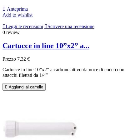

Anteprima
Add to wishlist

Leggi le recensioni

Scrivere una recensione
0 review
Cartucce in line 10”x2” a...
Prezzo
7,32 €
Cartucce in line 10”x2” a carbone attivo da noce di cocco con
attacchi filettati da 1/4”

Aggiungi al carrello