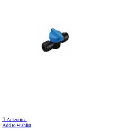

Anteprima
Add to wishlist