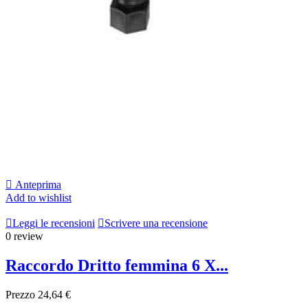

Anteprima
Add to wishlist

Leggi le recensioni

Scrivere una recensione
0 review
Raccordo Dritto femmina 6 X...
Prezzo
24,64 €