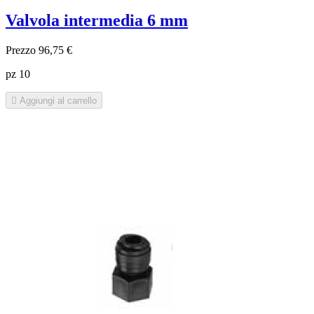
Valvola intermedia 6 mm
Prezzo
96,75 €
pz 10

Aggiungi al carrello