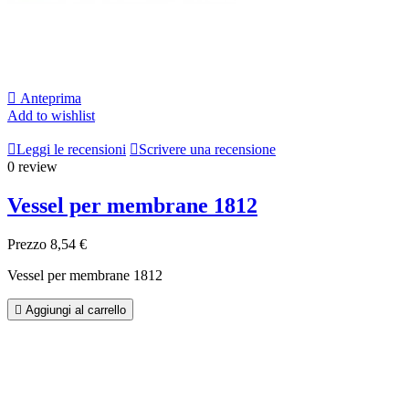

Anteprima
Add to wishlist

Leggi le recensioni

Scrivere una recensione
0 review
Vessel per membrane 1812
Prezzo
8,54 €
Vessel per membrane 1812

Aggiungi al carrello