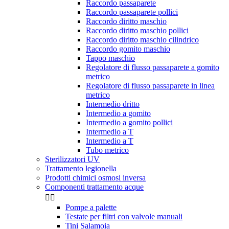
Raccordo passaparete
Raccordo passaparete pollici
Raccordo diritto maschio
Raccordo diritto maschio pollici
Raccordo diritto maschio cilindrico
Raccordo gomito maschio
Tappo maschio
Regolatore di flusso passaparete a gomito
metrico
Regolatore di flusso passaparete in linea
metrico
Intermedio dritto
Intermedio a gomito
Intermedio a gomito pollici
Intermedio a T
Intermedio a T
Tubo metrico
Sterilizzatori UV
Trattamento legionella
Prodotti chimici osmosi inversa
Componenti trattamento acque


Pompe a palette
Testate per filtri con valvole manuali
Tini Salamoia