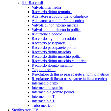


Raccordi
Valvola intermedia
Raccordo diritto femmina
Adattatore a codolo filetto cilindrico
Adattatore a codolo filetto conico
Valvola di non ritorno metrica
Valvola di non ritorno in pollici
Riduzione a codolo
Raccordo a gomito a codolo
Raccordo passaparete
Raccordo passaparete pollici
Raccordo diritto maschio
Raccordo diritto maschio pollici
Raccordo diritto maschio cilindrico
Raccordo gomito maschio
Tappo maschio
Regolatore di flusso passaparete a gomito metrico
Regolatore di flusso passaparete in linea metrico
Intermedio dritto
Intermedio a gomito
Intermedio a gomito pollici
Intermedio a T
Intermedio a T
Tubo metrico
Sterilizzatori UV