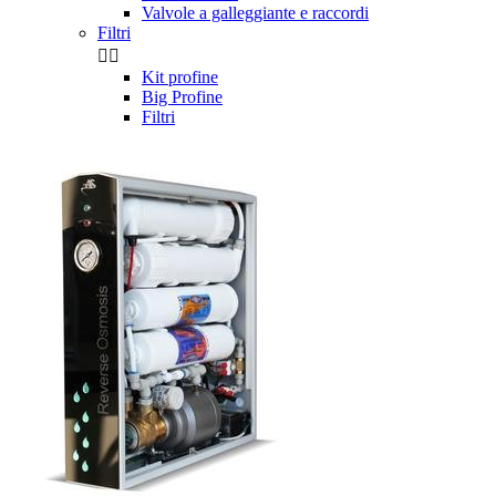
Valvole a galleggiante e raccordi
Filtri


Kit profine
Big Profine
Filtri