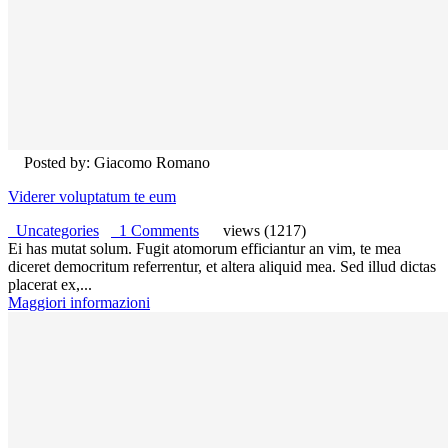
Posted by: Giacomo Romano
Viderer voluptatum te eum
Uncategories
1 Comments
views (1217)
Ei has mutat solum. Fugit atomorum efficiantur an vim, te mea
diceret democritum referrentur, et altera aliquid mea. Sed illud dictas
placerat ex,...
Maggiori informazioni