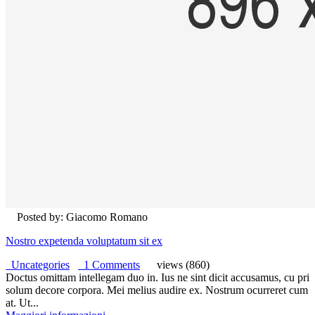
Posted by: Giacomo Romano
Nostro expetenda voluptatum sit ex
Uncategories
1 Comments
views (860)
Doctus omittam intellegam duo in. Ius ne sint dicit accusamus, cu pri
solum decore corpora. Mei melius audire ex. Nostrum ocurreret cum
at. Ut...