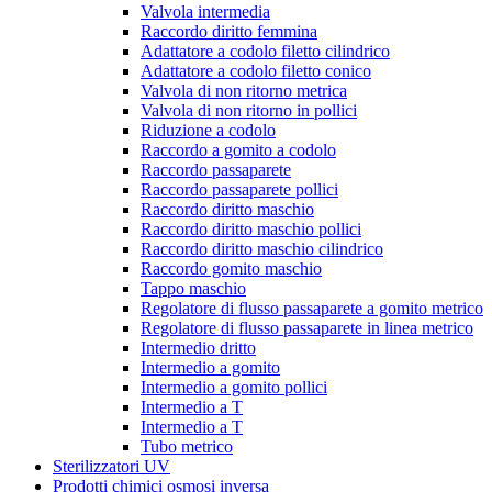
Valvola intermedia
Raccordo diritto femmina
Adattatore a codolo filetto cilindrico
Adattatore a codolo filetto conico
Valvola di non ritorno metrica
Valvola di non ritorno in pollici
Riduzione a codolo
Raccordo a gomito a codolo
Raccordo passaparete
Raccordo passaparete pollici
Raccordo diritto maschio
Raccordo diritto maschio pollici
Raccordo diritto maschio cilindrico
Raccordo gomito maschio
Tappo maschio
Regolatore di flusso passaparete a gomito metrico
Regolatore di flusso passaparete in linea metrico
Intermedio dritto
Intermedio a gomito
Intermedio a gomito pollici
Intermedio a T
Intermedio a T
Tubo metrico
Sterilizzatori UV
Prodotti chimici osmosi inversa